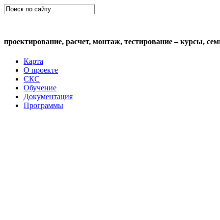
СКС (структурированная кабельная сис
проектирование, расчет, монтаж, тестирование – курсы, се
Карта
О проекте
СКС
Обучение
Документация
Программы