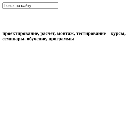
СКС (структурированная кабельная
система)
проектирование, расчет, монтаж, тестирование – курсы,
семинары, обучение, программы