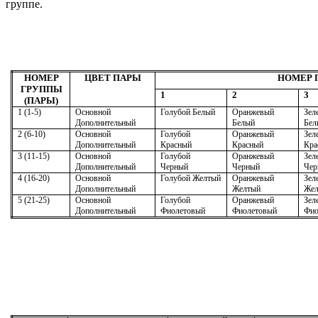
группе.
НОМЕР
ЦВЕТ ПАРЫ
НОМЕР 
ГРУППЫ
1
2
3
(ПАРЫ)
1 (1-5)
Основной
Голубой Белый
Оранжевый
Зел
Дополнительный
Белый
Бел
2 (6-10)
Основной
Голубой
Оранжевый
Зел
Дополнительный
Красный
Красный
Кра
3 (11-15)
Основной
Голубой
Оранжевый
Зел
Дополнительный
Черный
Черный
Чер
4 (16-20)
Основной
Голубой Желтый
Оранжевый
Зел
Дополнительный
Желтый
Же
5 (21-25)
Основной
Голубой
Оранжевый
Зел
Дополнительный
Фиолетовый
Фиолетовый
Фио