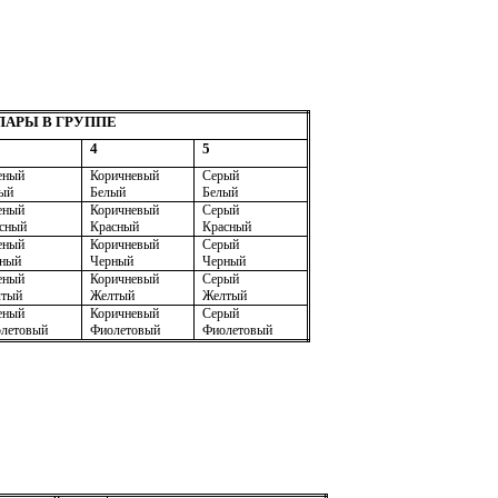
ПАРЫ В ГРУППЕ
4
5
еный
Коричневый
Серый
ый
Белый
Белый
еный
Коричневый
Серый
сный
Красный
Красный
еный
Коричневый
Серый
ный
Черный
Черный
еный
Коричневый
Серый
лтый
Желтый
Желтый
еный
Коричневый
Серый
летовый
Фиолетовый
Фиолетовый