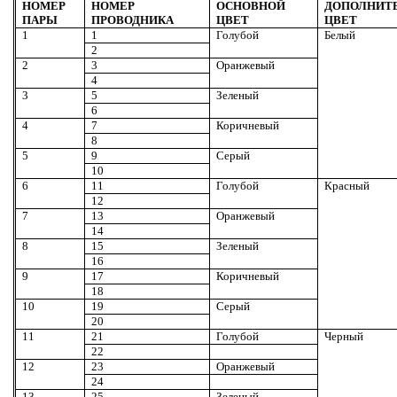
НОМЕР
НОМЕР
ОСНОВНОЙ
ДОПОЛНИТ
ПАРЫ
ПРОВОДНИКА
ЦВЕТ
ЦВЕТ
1
1
Голубой
Белый
2
2
3
Оранжевый
4
3
5
Зеленый
6
4
7
Коричневый
8
5
9
Серый
10
6
11
Голубой
Красный
12
7
13
Оранжевый
14
8
15
Зеленый
16
9
1
7
Коричневый
18
10
19
Серый
20
11
21
Голубой
Черный
22
12
23
Оранжевый
24
13
25
Зеленый