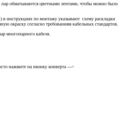
25 пар обматываются цветными лентами, чтобы можно было
) в инструкциях по монтажу указывают схему раскладки
чную окраску согласно требованиям кабельных стандартов.
пар многопарного кабеля.
осто нажмите на иконку конверта --->