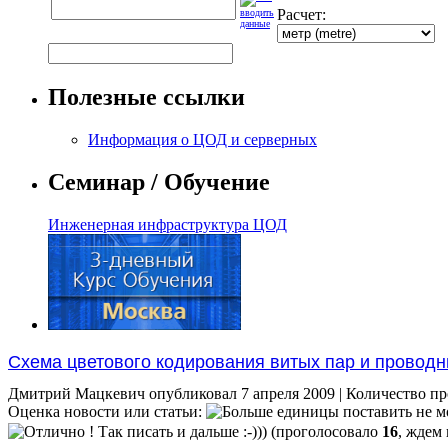
Расчет:
Полезные ссылки
Информация о ЦОД и серверных
Семинар / Обучение
Инженерная инфраструктура ЦОД
Схема цветового кодирования витых пар и проводн
Дмитрий Мацкевич опубликовал
7 апреля 2009
| Количество пр
Оценка новости или статьи:
(проголосовало
16
, ждем