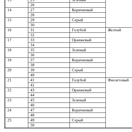
26
14
27
Коричневый
2
8
15
29
Серый
30
16
31
Голубой
Желтый
32
17
33
Оранжевый
34
18
35
Зеленый
36
19
37
Коричневый
3
8
20
39
Серый
40
21
41
Голубой
Фиолетовый
42
22
43
Оранжевый
44
23
45
Зеленый
46
24
4
7
Коричневый
4
8
25
49
Серый
50