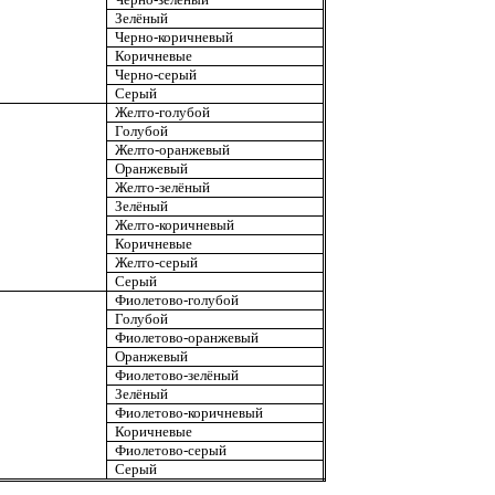
Зелёный
Черно-коричневый
Коричневые
Черно-серый
Серый
Желто-голубой
Голубой
Желто-оранжевый
Оранжевый
Желто-зелёный
Зелёный
Желто-коричневый
Коричневые
Желто-серый
Серый
Фиолетово-голубой
Голубой
Фиолетово-оранжевый
Оранжевый
Фиолетово-зелёный
Зелёный
Фиолетово-коричневый
Коричневые
Фиолетово-серый
Серый