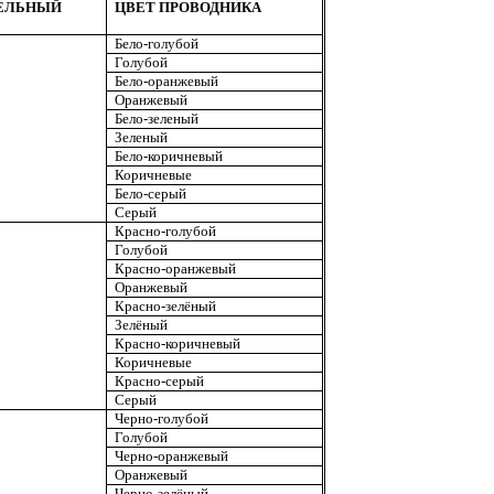
ЕЛЬНЫЙ
ЦВЕТ ПРОВОДНИКА
Бело-голубой
Голубой
Бело-оранжевый
Оранжевый
Бело-зеленый
Зеленый
Бело-коричневый
Коричневые
Бело-серый
Серый
Красно-голубой
Голубой
Красно-оранжевый
Оранжевый
Красно-зелёный
Зелёный
Красно-коричневый
Коричневые
Красно-серый
Серый
Черно-голубой
Голубой
Черно-оранжевый
Оранжевый
Черно-зелёный