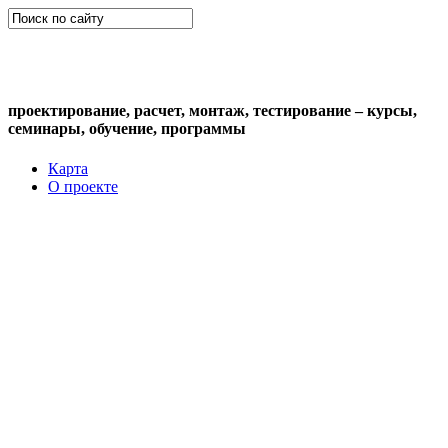
СКС (структурированная кабельная
система)
проектирование, расчет, монтаж, тестирование – курсы,
семинары, обучение, программы
Карта
О проекте